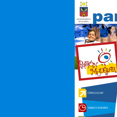
CÓMO LLEGAR?
TARIFAS Y HORARIOS