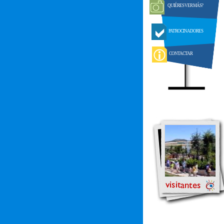
QUIÉRES VER MÁS?
PATROCINADORES
CONTACTAR