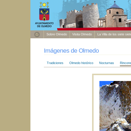
Sobre Olmedo
Visita Olmedo
La Villa de los siete sie
Imágenes de Olmedo
Tradiciones
Olmedo histórico
Nocturnas
Rincon