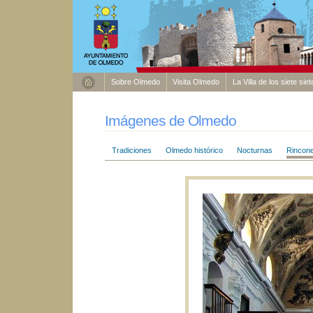
Sobre Olmedo
Visita Olmedo
La Villa de los siete sie
Imágenes de Olmedo
Tradiciones
Olmedo histórico
Nocturnas
Rincon