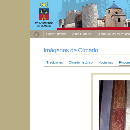
Sobre Olmedo
Visita Olmedo
La Villa de los siete sie
Imágenes de Olmedo
Tradiciones
Olmedo histórico
Nocturnas
Rincon