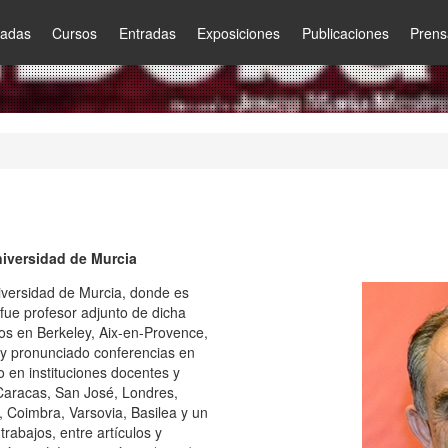
nadas
Cursos
Entradas
Exposiciones
Publicaciones
Prens
Universidad de Murcia
niversidad de Murcia, donde es
fue profesor adjunto de dicha
os en Berkeley, Aix-en-Provence,
 y pronunciado conferencias en
 en instituciones docentes y
 Caracas, San José, Londres,
 Coimbra, Varsovia, Basilea y un
rabajos, entre artículos y