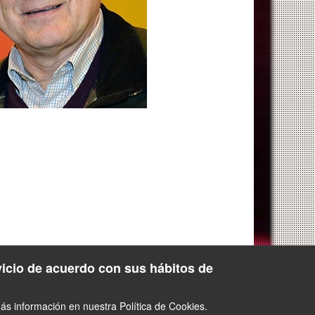
vicio de acuerdo con sus hábitos de
s información en nuestra Política de Cookies.