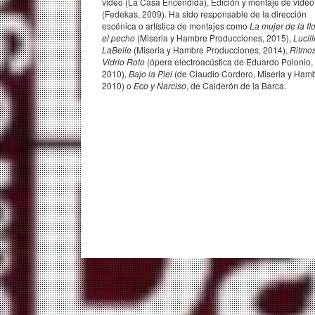
video (La Casa Encendida), Edición y montaje de video
(Fedekas, 2009). Ha sido responsable de la dirección
escénica o artística de montajes como
La mujer de la fl
el pecho
(Miseria y Hambre Producciones, 2015),
Lucill
LaBelle
(Miseria y Hambre Producciones, 2014),
Ritmo
Vidrio Roto
(ópera electroacústica de Eduardo Polonio,
2010),
Bajo la Piel
(de Claudio Cordero, Miseria y Hamb
2010) o
Eco y Narciso
, de Calderón de la Barca.