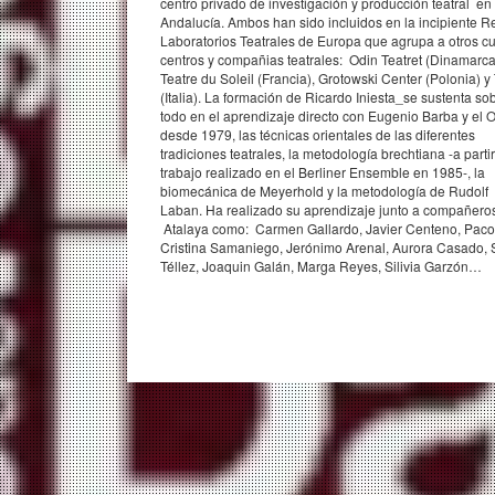
centro privado de investigación y producción teatral en
Andalucía. Ambos han sido incluidos en la incipiente R
Laboratorios Teatrales de Europa que agrupa a otros cu
centros y compañias teatrales: Odin Teatret (Dinamarca
Teatre du Soleil (Francia), Grotowski Center (Polonia) y
(Italia). La formación de Ricardo Iniesta_se sustenta so
todo en el aprendizaje directo con Eugenio Barba y el 
desde 1979, las técnicas orientales de las diferentes
tradiciones teatrales, la metodología brechtiana -a partir
trabajo realizado en el Berliner Ensemble en 1985-, la
biomecánica de Meyerhold y la metodología de Rudolf
Laban. Ha realizado su aprendizaje junto a compañero
Atalaya como: Carmen Gallardo, Javier Centeno, Paco 
Cristina Samaniego, Jerónimo Arenal, Aurora Casado, 
Téllez, Joaquin Galán, Marga Reyes, Silivia Garzón…