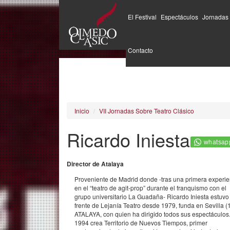
El Festival
Espectáculos
Jornadas
Pasar
al
Contacto
contenido
principal
Inicio
VII Jornadas Sobre Teatro Clásico
Ricardo Iniesta
Director de Atalaya
Proveniente de Madrid donde -tras una primera experie
en el “teatro de agit-prop” durante el franquismo con el
grupo universitario La Guadaña- Ricardo Iniesta estuvo 
frente de Lejanía Teatro desde 1979, funda en Sevilla (
ATALAYA, con quien ha dirigido todos sus espectáculos
1994 crea Territorio de Nuevos Tiempos, primer