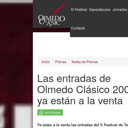
El Festival
Espectáculos
Jornadas
Pasar
al
Contacto
contenido
principal
Inicio
Prensa
Notas de Prensa
Las entradas de
Olmedo Clásico 20
ya están a la venta
Ya están a la venta las entradas del II Festival de T