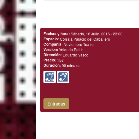
Fechas y hora:
Sábado, 16 Julio, 2016 - 23:00
Espacio:
Corrala Palacio del Caballero
Compañía:
Noviembre Teatro
Version:
Yolanda Pallín
Dirección:
Eduardo Vasco
Precio:
15€
Duración:
90 minutos
Entradas