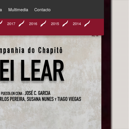
a
Multimedia
Contacto
2017
2016
2015
2014