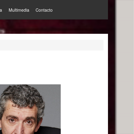
a
Multimedia
Contacto