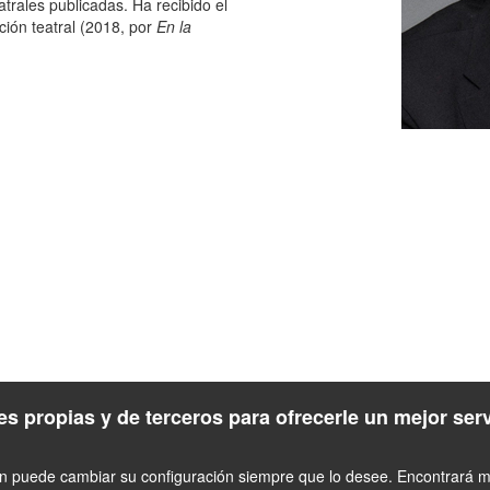
trales publicadas. Ha recibido el
ción teatral (2018, por
En la
s propias y de terceros para ofrecerle un mejor ser
én puede cambiar su configuración siempre que lo desee. Encontrará má