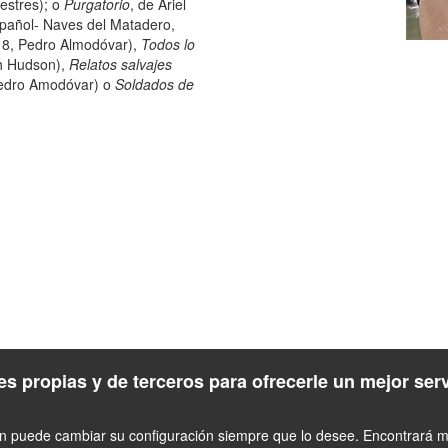
estres); o
Purgatorio
, de Ariel
spañol- Naves del Matadero,
8, Pedro Almodóvar),
Todos lo
h Hudson),
Relatos salvajes
edro Amodóvar) o
Soldados de
s propias y de terceros para ofrecerle un mejor ser
én puede cambiar su configuración siempre que lo desee. Encontrará má