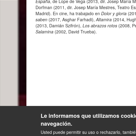
España
, de Lope de Vega (2013, dir. Josep María M
Dorfman (2011, dir. Josep María Mestres, Teatro E
Madrid). En cine, ha trabajado en
Dolor y gloria
(201
saben
(2017, Asghar Farhadi),
Altamira
(2014, Hug
(2013, Damián Szifrón),
Los abrazos rotos
(2008, P
Salamina
(2002, David Trueba).
Le informamos que utilizamos cookie
navegación.
Usted puede permitir su uso o rechazarlo, tambi