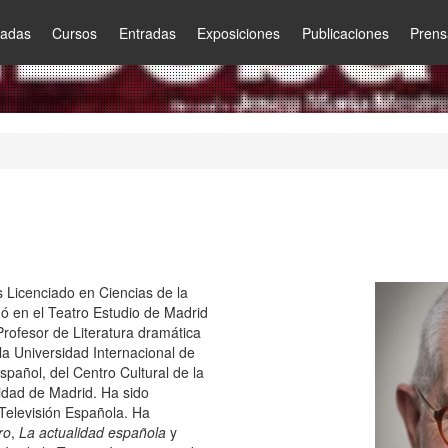
nadas
Cursos
Entradas
Exposiciones
Publicaciones
Prens
es Licenciado en Ciencias de la
mó en el Teatro Estudio de Madrid
rofesor de Literatura dramática
la Universidad Internacional de
spañol, del Centro Cultural de la
idad de Madrid. Ha sido
Televisión Española. Ha
ro
,
La actualidad española
y