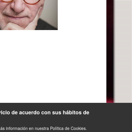
vicio de acuerdo con sus hábitos de
s información en nuestra Política de Cookies.