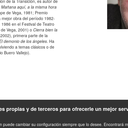
n de la Transición, es autor de
Mañana aquí, a la misma hora
pe de Vega, 1981; Premio
a mejor obra del período 1982-
1986 en el Festival de Teatro
 de Vega, 2001) o
Cierra bien la
2002), primera parte de la
El demonio de los ángeles
. Ha
olviendo a temas clásicos o de
 Buero Vallejo).
s propias y de terceros para ofrecerle un mejor ser
én puede cambiar su configuración siempre que lo desee. Encontrará má