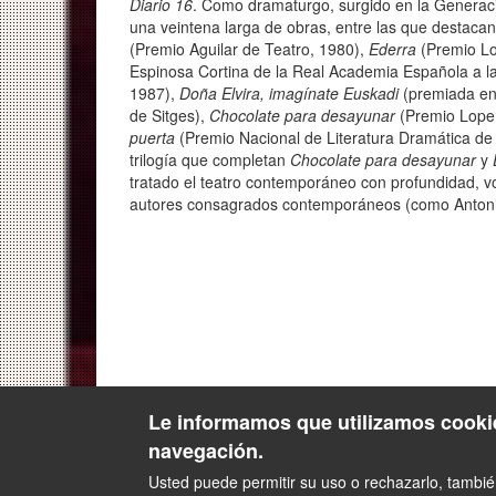
Diario 16
. Como dramaturgo, surgido en la Generació
una veintena larga de obras, entre las que destacan
(Premio Aguilar de Teatro, 1980),
Ederra
(Premio Lo
Espinosa Cortina de la Real Academia Española a l
1987),
Doña Elvira, imagínate Euskadi
(premiada en 
de Sitges),
Chocolate para desayunar
(Premio Lope
puerta
(Premio Nacional de Literatura Dramática de 
trilogía que completan
Chocolate para desayunar
y
tratado el teatro contemporáneo con profundidad, v
autores consagrados contemporáneos (como Antonio
Le informamos que utilizamos cookie
navegación.
Usted puede permitir su uso o rechazarlo, tambi