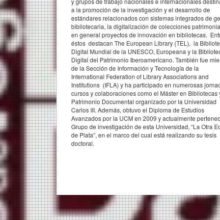
y grupos de trabajo nacionales e internacionales desti
a la promoción de la investigación y el desarrollo de
estándares relacionados con sistemas integrados de ge
bibliotecaria, la digitalización de colecciones patrimonia
en general proyectos de innovación en bibliotecas. Ent
éstos destacan The European Library (TEL), la Bibliot
Digital Mundial de la UNESCO, Europeana y la Bibliote
Digital del Patrimonio Iberoamericano. También fue mi
de la Sección de Información y Tecnología de la
International Federation of Library Associations and
Institutions (IFLA) y ha participado en numerosas jorna
cursos y colaboraciones como el Máster en Bibliotecas 
Patrimonio Documental organizado por la Universidad
Carlos III. Además, obtuvo el Diploma de Estudios
Avanzados por la UCM en 2009 y actualmente pertenec
Grupo de investigación de esta Universidad, “La Otra 
de Plata”, en el marco del cual está realizando su tesis
doctoral.