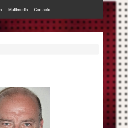
a
Multimedia
Contacto