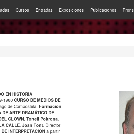
nadas
Cursos
Entradas
Exposiciones
Publicaciones
Prens
DO EN HISTORIA
979-1980
CURSO DE MEDIOS DE
iago de Compostela.
Formación
A DE ARTE DRAMÁTICO DE
DEL CLOWN.
Tortell Poltrona
.
LA CALLE
.
Joan Font
. Director
 DE INTERPRETACIÓN
a partir