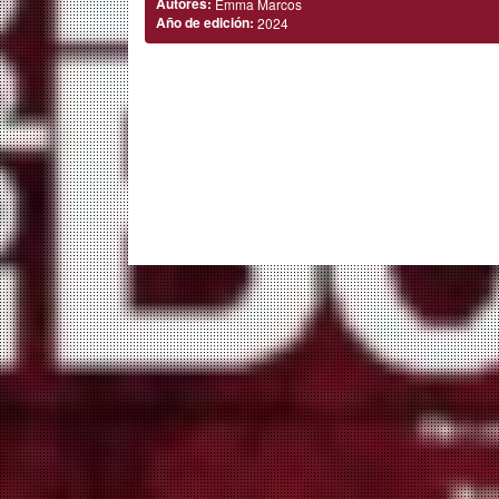
Autores:
Emma Marcos
Año de edición:
2024