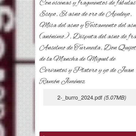
Con escenas y fragmentos de fábulas
Esopo, El asno de oro de Apuleyo,
Misa del asno y Testamento del as
(anónimo), Disputa del asno de fr
Anselmo de Turmeda, Don Quijot
de la Mancha de Miguel de
Cervantes y Platero y yo de Juan
Ramón Jiménez
2-_burro_2024.pdf
(5.07MB)