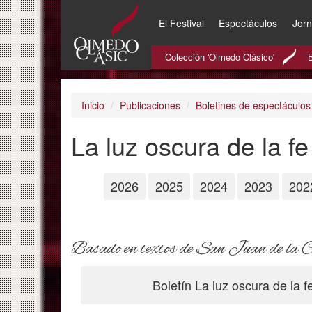
El Festival
Espectáculos
Jor
Pasar
Colección 'Olmedo Clásico'
al
contenido
principal
Inicio
Publicaciones
Boletines de espectáculos
La luz oscura de la fe
2026
2025
2024
2023
202
Basado en textos de San Juan de la 
Boletín La luz oscura de la 