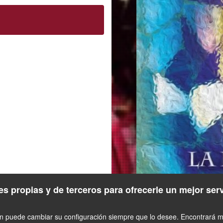
s propias y de terceros para ofrecerle un mejor ser
én puede cambiar su configuración siempre que lo desee. Encontrará má