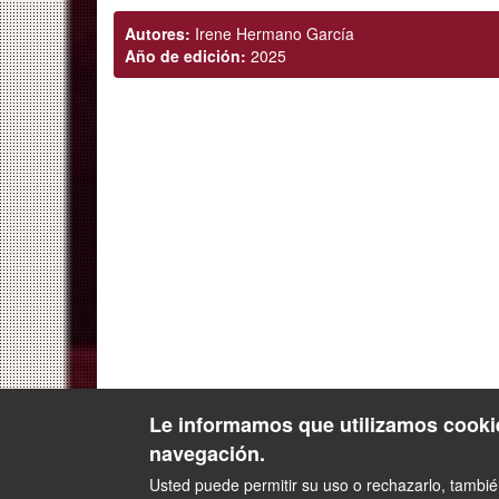
Autores:
Irene Hermano García
Año de edición:
2025
Le informamos que utilizamos cookie
navegación.
Usted puede permitir su uso o rechazarlo, tambi