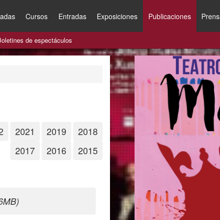
nadas
Cursos
Entradas
Exposiciones
Publicaciones
Prens
Boletines de espectáculos
2
2021
2019
2018
2017
2016
2015
56MB)