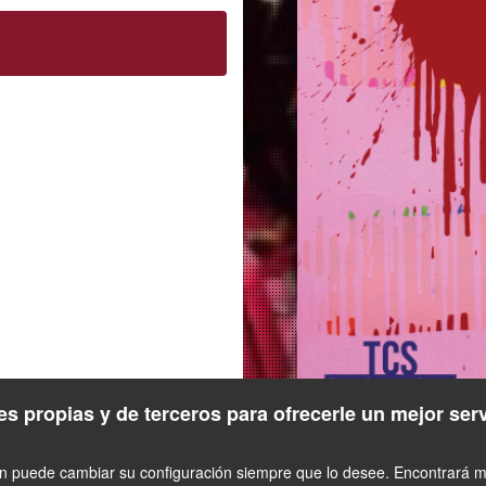
s propias y de terceros para ofrecerle un mejor ser
én puede cambiar su configuración siempre que lo desee. Encontrará má