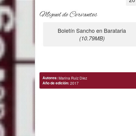
Miguel de Cervantes
Boletín Sancho en Barataria
(10.79MB)
Autores:
Marina Ruiz Díez
Año de edición:
2017